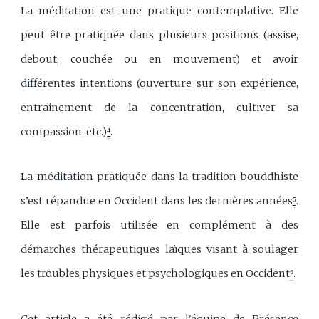
La méditation est une pratique contemplative. Elle
peut être pratiquée dans plusieurs positions (assise,
debout, couchée ou en mouvement) et avoir
différentes intentions (ouverture sur son expérience,
entrainement de la concentration, cultiver sa
compassion, etc.)
⁴
.
La méditation pratiquée dans la tradition bouddhiste
s’est répandue en Occident dans les dernières années
⁵
.
Elle est parfois utilisée en complément à des
démarches thérapeutiques laïques visant à soulager
les troubles physiques et psychologiques en Occident
⁶
.
Cet article a été rédigé par l'équipe de Présence