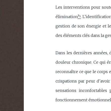
Les interventions pour soute
élimination
³⁹
. L’identificat
gestion de son énergie et 
des éléments clés dans la ge
Dans les dernières années, de
douleur chronique. Ce qui ém
reconnaître ce que le corps e
crispations par peur d’avoir 
sensations inconfortables 
fonctionnement émotionnel, 