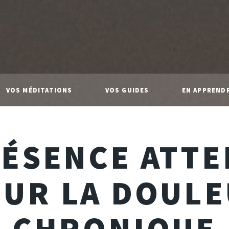
VOS MÉDITATIONS
VOS GUIDES
EN APPREND
RÉSENCE ATTE
UR LA DOUL
CHRONIQUE