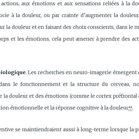
 actions, aux émotions et aux sensations reliées à la do
socie à la douleur, ou par crainte d’augmenter la douleu
 la douleur et en faisant des choix conscients, dans le 
rps et les émotions, cela peut amener à prendre des act
biologique
. Les recherches en neuro-imagerie émergent d
ans le fonctionnement et la structure du cerveau, 
e la douleur et des émotions (comme le cortex préfrontal 
tion émotionnelle et la réponse cognitive à la douleur
⁴⁴
.
tentive se maintiendraient aussi à long-terme lorsque la 