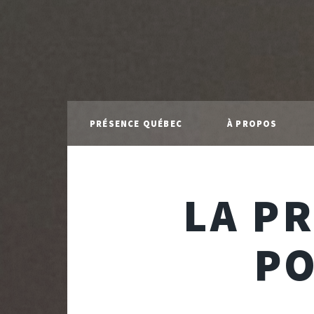
PRÉSENCE QUÉBEC
À PROPOS
LA P
PO