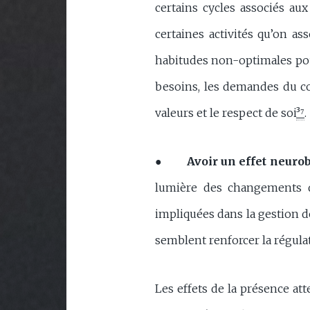
certains cycles associés aux
certaines activités qu’on as
habitudes non-optimales pour
besoins, les demandes du co
valeurs et le respect de soi
³⁷
.
●
Avoir un effet neuro
lumière des changements d
impliquées dans la gestion d
semblent renforcer la régula
Les effets de la présence at