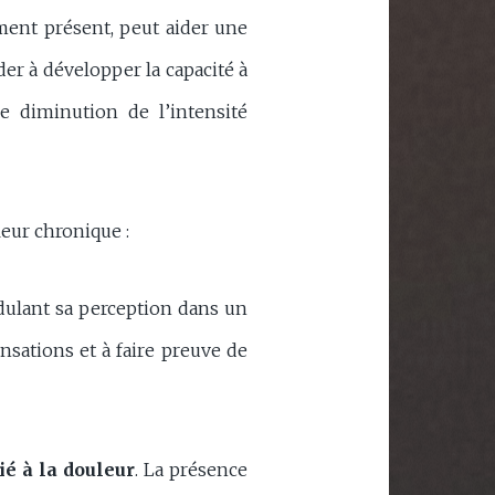
ment présent, peut aider une
der à développer la capacité à
e diminution de l’intensité
uleur chronique :
dulant sa perception dans un
sations et à faire preuve de
ié à la douleur
. La présence