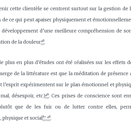
nir cette clientèle se centrent surtout sur la gestion de 
ion de ce qui peut apaiser physiquement et émotionnelleme
le développement d’une meilleure compréhension de son 
stion de la douleur
⁴⁰
.
 plus en plus d’études ont été réalisées sur les effets de
erge de la littérature est que la méditation de présence a
t l’esprit expérimentent sur le plan émotionnel et physiqu
mal, désespoir, etc.
)
⁴⁰
. Ces prises de conscience sont ens
plutôt que de les fuir ou de lutter contre elles, perm
physique et social
³⁷
⁴⁰
.