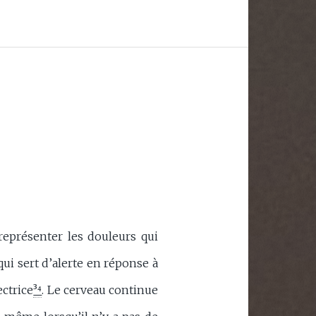
représenter les douleurs qui
qui sert d’alerte en réponse à
ectrice
³⁴
. Le cerveau continue