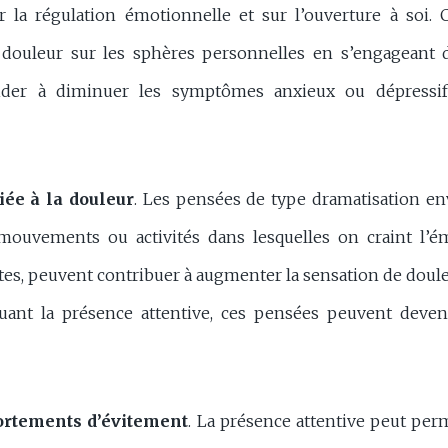
ur la régulation émotionnelle et sur l’ouverture à soi.
 douleur sur les sphères personnelles en s’engageant d
 aider à diminuer les symptômes anxieux ou dépressif
iée à la douleur
. Les pensées de type dramatisation en
 mouvements ou activités dans lesquelles on craint l’é
es, peuvent contribuer à augmenter la sensation de douleur
quant la présence attentive, ces pensées peuvent deven
rtements d’évitement
. La présence attentive peut pe