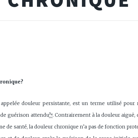
hronique?
 appelée douleur persistante, est un terme utilisé pour 
 de guérison attendu
³⁴
. Contrairement à la douleur aiguë, 
e de santé, la douleur chronique n’a pas de fonction prot